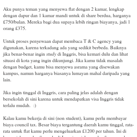
Aku punya teman yang menyewa flat dengan 2 kamar, lengkap
dengan dapur dan 1 kamar mandi untuk di share berdua, harganya
£750/bulan. Mereka bagi dua supaya lebih ringan biayanya, jadi 1
orang £375.
Untuk proses penyewaan dapat membaca T & C agency yang
digunakan, karena terkadang ada yang sedikit berbeda. Baiknya
jika benar-benar ingin
study
di Inggris, bisa kemari dulu dan lihat
situasi di kota yang ingin dikunjungi. Jika kamu tidak masalah
dengan budget, kamu bisa menyewa asrama yang disewakan
kampus, namun harganya biasanya lumayan mahal daripada yang
lain.
Jika ingin tinggal di Inggris, cara paling jelas adalah dengan
bersekolah di sini karena untuk mendapatkan visa Inggris tidak
terlalu mudah. :)
Kalau kamu bekerja di sini (non student), kamu perlu membayar
biaya council tax. Besar biaya tergantung daerah kamu tinggal, rata-
rata untuk flat kamu perlu mengeluarkan £1200 per tahun. Ini di