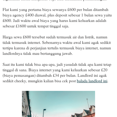
Flat kami yang pertama biaya sewanya £600 per bulan ditambah
biaya agency £400 diawal, plus deposit sebesar 1 bulan sewa yaitu
£600. Jadi waktu awal biaya yang harus kami keluarkan adalah
sebesar £1600 untuk tempat tinggal saja.
Harga sewa £600 tersebut sudah termasuk air dan listrik, namun
tidak termasuk internet. Sebenarnya waktu awal kami agak sedikit
tertipu karena di perjanjian tertulis termasuk biaya internet, namun
landlordnya tidak mau bertanggung jawab.
Saat itu kami tidak bisa apa-apa, jadi yasudah tidak apa kami tetap
tinggal di sana. Biaya internet yang kami keluarkan sebesar £20
(biaya pemasangan) ditambah £34 per bulan. Landlord ini agak
sedikit cheeky, mungkin kalian bisa cek post
balada landlord ini
.