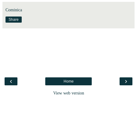
Cominica
Share
‹
›
Home
View web version