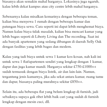
biasanya akan semakin mahal harganya. Lokasinya juga ngaruh,
kalau lebih dekat kampus atau city centre lebih mahal harganya.
Sebenarnya kalau misalkan kemarinya dengan beberapa teman,
kalian bisa menyewa 1 rumah dengan beberapa kamar dan
patungan biaya sewa. Cara seperti ini dapat lebih menghemat biaya.
Namun kalau biaya tidak masalah, kalian bisa mencari kamar yang
lebih bagus seperti di Liberty Living dan The recording. Saat ini
ada banyak apartemen yang sedang dibangun di daerah Selly Oak
dengan fasilitas yang lebih bagus dan modern.
Kalau yang tadi biaya untuk sewa 1 kamar kos-kosan, nah kali ini
untuk sewa 1 flat/apartemen sendiri yang lengkap dengan 1 kamar,
dapur dan juga kamar mandi. Harganya sekitar £750-£1000++
sudah termasuk dengan biaya listrik, air dan lain-lain. Namun,
tergantung jenis kamarnya, jika ada sekat antara kamar, ruang tamu
dan dapur, biasanya paling murahnya sekitar £850++.
Selain itu, ada beberapa flat yang belum lengkap di furnish, jadi
sebaiknya supaya gak ribet lebih baik cari yang sudah di furnish
lengkap dengan mesin cuci, dll.