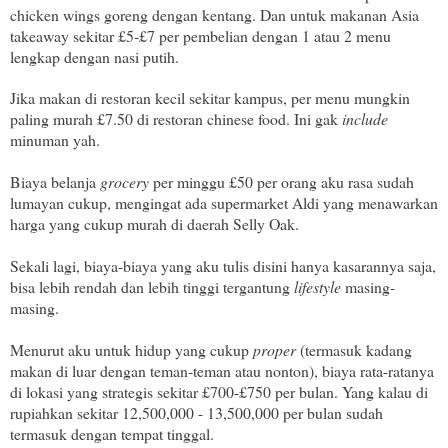
chicken wings goreng dengan kentang. Dan untuk makanan Asia
takeaway sekitar £5-£7 per pembelian dengan 1 atau 2 menu
lengkap dengan nasi putih.
Jika makan di restoran kecil sekitar kampus, per menu mungkin
paling murah £7.50 di restoran chinese food. Ini gak
include
minuman yah.
Biaya belanja
grocery
per minggu £50 per orang aku rasa sudah
lumayan cukup, mengingat ada supermarket Aldi yang menawarkan
harga yang cukup murah di daerah Selly Oak.
Sekali lagi, biaya-biaya yang aku tulis disini hanya kasarannya saja,
bisa lebih rendah dan lebih tinggi tergantung
lifestyle
masing-
masing.
Menurut aku untuk hidup yang cukup
proper
(termasuk kadang
makan di luar dengan teman-teman atau nonton), biaya rata-ratanya
di lokasi yang strategis sekitar £700-£750 per bulan. Yang kalau di
rupiahkan sekitar 12,500,000 - 13,500,000 per bulan sudah
termasuk dengan tempat tinggal.