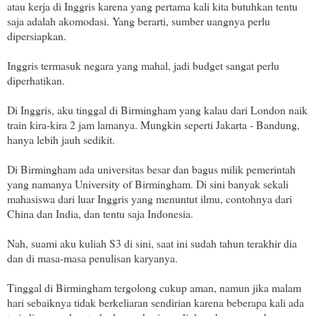
atau kerja di Inggris karena yang pertama kali kita butuhkan tentu
saja adalah akomodasi. Yang berarti, sumber uangnya perlu
dipersiapkan.
Inggris termasuk negara yang mahal, jadi budget sangat perlu
diperhatikan.
Di Inggris, aku tinggal di Birmingham yang kalau dari London naik
train kira-kira 2 jam lamanya. Mungkin seperti Jakarta - Bandung,
hanya lebih jauh sedikit.
Di Birmingham ada universitas besar dan bagus milik pemerintah
yang namanya University of Birmingham. Di sini banyak sekali
mahasiswa dari luar Inggris yang menuntut ilmu, contohnya dari
China dan India, dan tentu saja Indonesia.
Nah, suami aku kuliah S3 di sini, saat ini sudah tahun terakhir dia
dan di masa-masa penulisan karyanya.
Tinggal di Birmingham tergolong cukup aman, namun jika malam
hari sebaiknya tidak berkeliaran sendirian karena beberapa kali ada