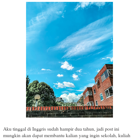
Aku tinggal di Inggris sudah hampir dua tahun, jadi post ini
mungkin akan dapat membantu kalian yang ingin sekolah, kuliah