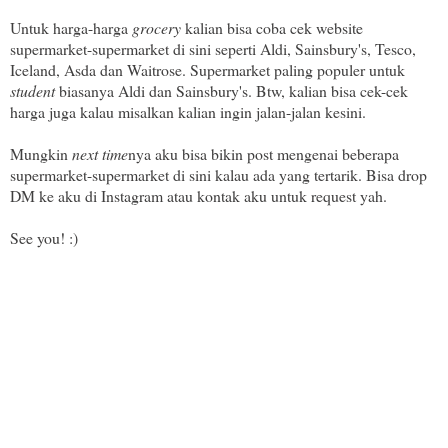
Untuk harga-harga
grocery
kalian bisa coba cek website
supermarket-supermarket di sini seperti Aldi, Sainsbury's, Tesco,
Iceland, Asda dan Waitrose. Supermarket paling populer untuk
student
biasanya Aldi dan Sainsbury's. Btw, kalian bisa cek-cek
harga juga kalau misalkan kalian ingin jalan-jalan kesini.
Mungkin
next time
nya aku bisa bikin post mengenai beberapa
supermarket-supermarket di sini kalau ada yang tertarik. Bisa drop
DM ke aku di Instagram atau kontak aku untuk request yah.
See you! :)