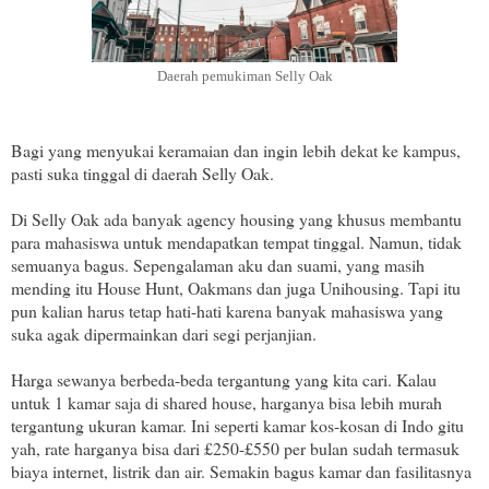
Daerah pemukiman Selly Oak
Bagi yang menyukai keramaian dan ingin lebih dekat ke kampus,
pasti suka tinggal di daerah Selly Oak.
Di Selly Oak ada banyak agency housing yang khusus membantu
para mahasiswa untuk mendapatkan tempat tinggal. Namun, tidak
semuanya bagus. Sepengalaman aku dan suami, yang masih
mending itu House Hunt, Oakmans dan juga Unihousing. Tapi itu
pun kalian harus tetap hati-hati karena banyak mahasiswa yang
suka agak dipermainkan dari segi perjanjian.
Harga sewanya berbeda-beda tergantung yang kita cari. Kalau
untuk 1 kamar saja di shared house, harganya bisa lebih murah
tergantung ukuran kamar. Ini seperti kamar kos-kosan di Indo gitu
yah, rate harganya bisa dari £250-£550 per bulan sudah termasuk
biaya internet, listrik dan air. Semakin bagus kamar dan fasilitasnya