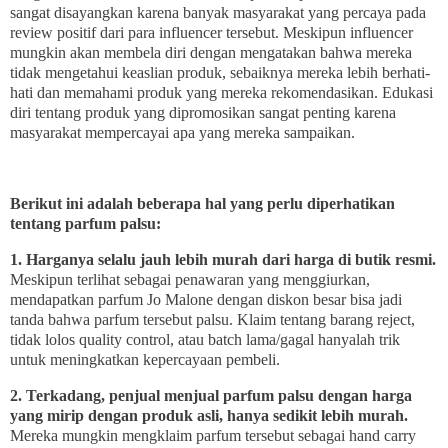
sangat disayangkan karena banyak masyarakat yang percaya pada
review positif dari para influencer tersebut. Meskipun influencer
mungkin akan membela diri dengan mengatakan bahwa mereka
tidak mengetahui keaslian produk, sebaiknya mereka lebih berhati-
hati dan memahami produk yang mereka rekomendasikan. Edukasi
diri tentang produk yang dipromosikan sangat penting karena
masyarakat mempercayai apa yang mereka sampaikan.
Berikut ini adalah beberapa hal yang perlu diperhatikan
tentang parfum palsu:
1. Harganya selalu jauh lebih murah dari harga di butik resmi.
Meskipun terlihat sebagai penawaran yang menggiurkan,
mendapatkan parfum Jo Malone dengan diskon besar bisa jadi
tanda bahwa parfum tersebut palsu. Klaim tentang barang reject,
tidak lolos quality control, atau batch lama/gagal hanyalah trik
untuk meningkatkan kepercayaan pembeli.
2. Terkadang, penjual menjual parfum palsu dengan harga
yang mirip dengan produk asli, hanya sedikit lebih murah.
Mereka mungkin mengklaim parfum tersebut sebagai hand carry