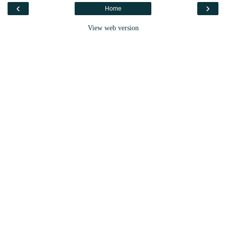
‹
›
Home
View web version