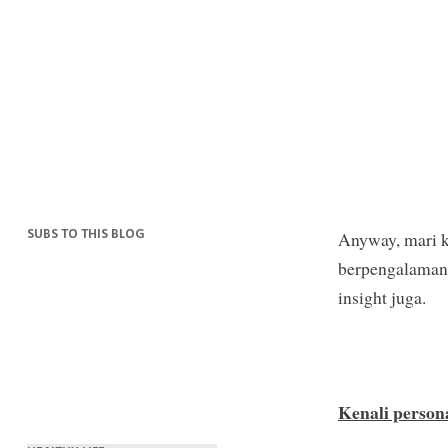
SUBS TO THIS BLOG
Anyway, mari k
berpengalaman 
insight juga.
Kenali person