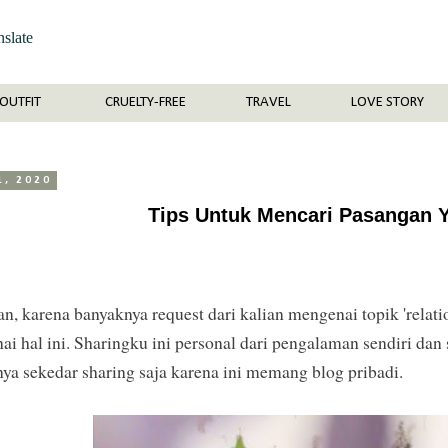
nslate
OUTFIT
CRUELTY-FREE
TRAVEL
LOVE STORY
1, 2020
Tips Untuk Mencari Pasangan 
n, karena banyaknya request dari kalian mengenai topik 'relat
i hal ini. Sharingku ini personal dari pengalaman sendiri dan 
anya sekedar sharing saja karena ini memang blog pribadi.