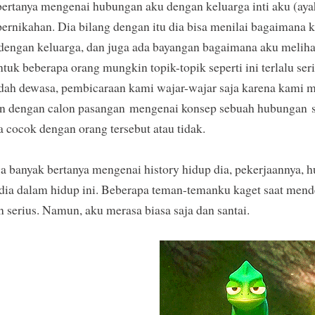
ertanya mengenai hubungan aku dengan keluarga inti aku (aya
ernikahan. Dia bilang dengan itu dia bisa menilai bagaimana 
dengan keluarga, dan juga ada bayangan bagaimana aku melih
tuk beberapa orang mungkin topik-topik seperti ini terlalu se
dah dewasa, pembicaraan kami wajar-wajar saja karena kami men
an dengan calon pasangan
mengenai konsep sebuah hubungan
a cocok dengan orang tersebut atau tidak.
ga banyak bertanya mengenai history hidup dia, pekerjaannya, h
 dia dalam hidup ini. Beberapa teman-temanku kaget saat mend
an serius. Namun, aku merasa biasa saja dan santai.