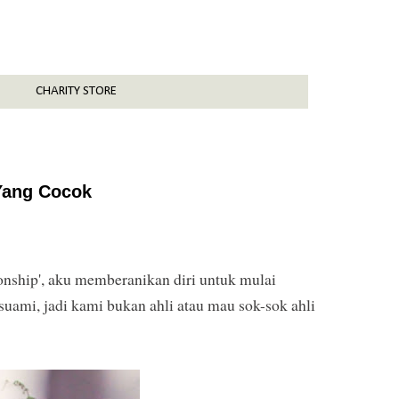
CHARITY STORE
Yang Cocok
ionship', aku memberanikan diri untuk mulai
suami, jadi kami bukan ahli atau mau sok-sok ahli