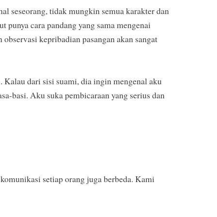
al seseorang, tidak mungkin semua karakter dan
ersebut punya cara pandang yang sama mengenai
n observasi kepribadian pasangan akan sangat
 Kalau dari sisi suami, dia ingin mengenal aku
basa-basi. Aku suka pembicaraan yang serius dan
a komunikasi setiap orang juga berbeda. Kami