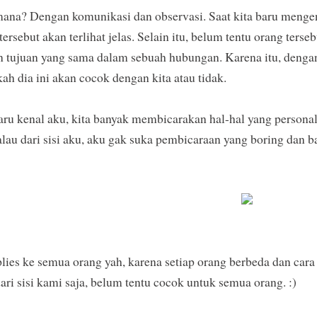
ana? Dengan komunikasi dan observasi. Saat kita baru mengen
g tersebut akan terlihat jelas. Selain itu, belum tentu orang t
an tujuan yang sama dalam sebuah hubungan. Karena itu, denga
h dia ini akan cocok dengan kita atau tidak.
ru kenal aku, kita banyak membicarakan hal-hal yang personal.
alau dari sisi aku, aku gak suka pembicaraan yang boring dan 
plies ke semua orang yah, karena setiap orang berbeda dan car
ari sisi kami saja, belum tentu cocok untuk semua orang. :)