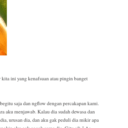
 kita ini yang kenafsuan atau pingin banget
r begitu saja dan ngflow dengan percakapan kami.
i cara aku menjawab. Kalau dia sudah dewasa dan
i dia, urusan dia, dan aku gak peduli dia mikir apa