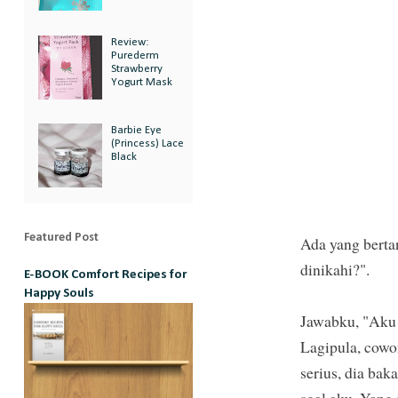
Review:
Purederm
Strawberry
Yogurt Mask
Barbie Eye
(Princess) Lace
Black
Featured Post
Ada yang bertan
dinikahi?".
E-BOOK Comfort Recipes for
Happy Souls
Jawabku, "Aku j
Lagipula, cowon
serius, dia baka