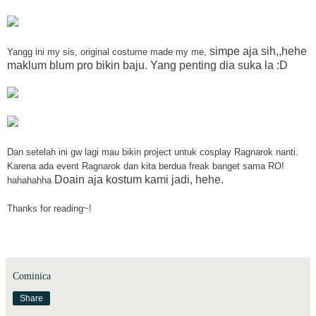
simpe aja sih,,hehe
Yangg ini my sis, original costume made my me,
maklum blum pro bikin baju. Yang penting dia suka la :D
Dan setelah ini gw lagi mau bikin project untuk cosplay Ragnarok nanti.
Karena ada event Ragnarok dan kita berdua freak banget sama RO!
Doain aja kostum kami jadi, hehe.
hahahahha
Thanks for reading~!
Cominica
Share