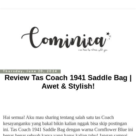
Thursday, June 20, 2024
Review Tas Coach 1941 Saddle Bag |
Awet & Stylish!
Hai semua! Aku mau sharing tentang salah satu tas Coach
kesayanganku yang bakal bikin kalian nggak bisa skip postingan
ini. Tas Coach 1941 Saddle Bag dengan warna Cornflower Blue ini
benar-benar sebuah karya yang harus kalian tahu! Jangan sampai