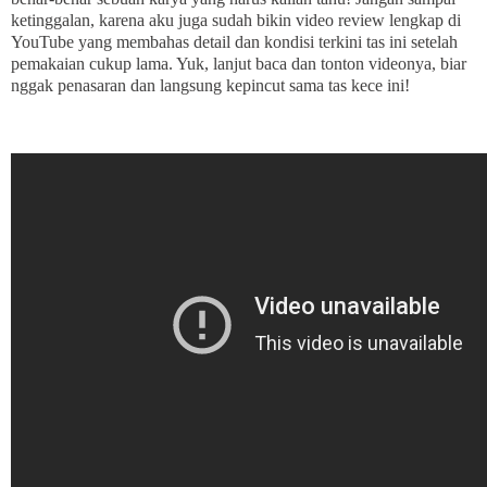
ketinggalan, karena aku juga sudah bikin video review lengkap di
YouTube yang membahas detail dan kondisi terkini tas ini setelah
pemakaian cukup lama. Yuk, lanjut baca dan tonton videonya, biar
nggak penasaran dan langsung kepincut sama tas kece ini!