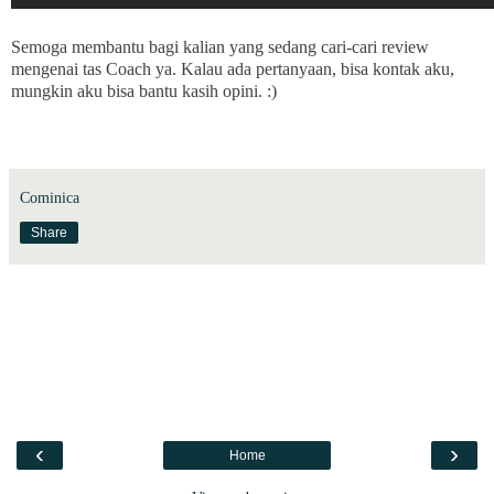
Semoga membantu bagi kalian yang sedang cari-cari review
mengenai tas Coach ya. Kalau ada pertanyaan, bisa kontak aku,
mungkin aku bisa bantu kasih opini. :)
Cominica
Share
‹
›
Home